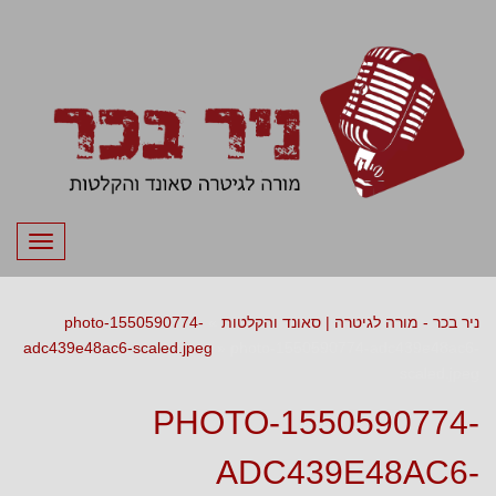
תפריט
ניר בכר - מורה לגיטרה | סאונד והקלטות
»
photo-1550590774-
adc439e48ac6-scaled.jpeg
»
photo-1550590774-adc439e48ac6-
scaled.jpeg
PHOTO-1550590774-
ADC439E48AC6-