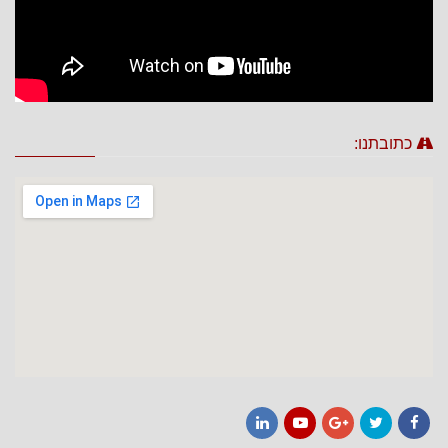
כתובתנו:
LinkedIn
YouTube
Google+
Twitter
Facebook