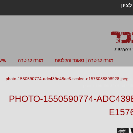
ציון
מורה לגיטרה | סאונד והקלטות
מורה לגיטרה
שיע
photo-1550590774-adc439e48ac6-scaled-e1576088898928.jpeg
»
photo-1550590774-adc43
PHOTO-1550590774-ADC439
E157