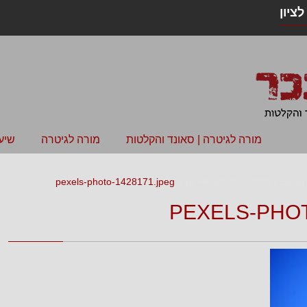
ציון
מורה לגיטרה | סאונד והקלטות
מורה לגיטרה
שיע
pexels-photo-1428171.jpeg
»
pexels-photo-1428171.jpeg
PEXELS-PHOT