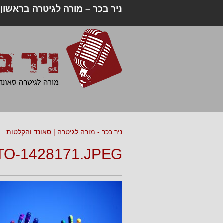
ניר בכר – מורה לגיטרה בראשון ל
ניר בכר - מורה לגיטרה | סאונד והקלטות
»
O-1428171.JPEG