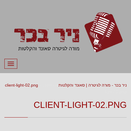
תפריט
ניר בכר - מורה לגיטרה | סאונד והקלטות
»
client-
»
client-light-02.png
light-02.png
CLIENT-LIGHT-02.PNG